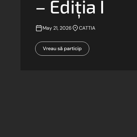
– Ediția I
May 21, 2026
CATTIA
Vreau să particip