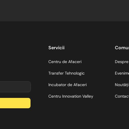
Servicii
Comun
Centru de Afaceri
Despre
Transfer Tehnologic
Evenim
Incubator de Afaceri
Noutăți
Centru Innovation Valley
Contac